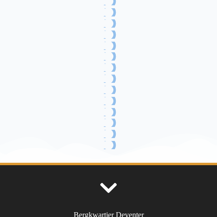
Bergkwartier Deventer