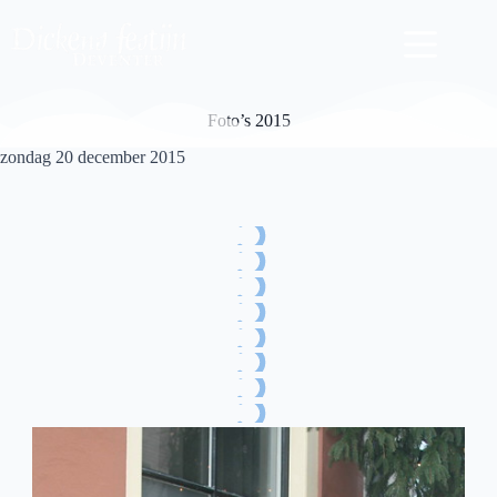
Ga
naar
de
inhoud
Foto’s 2015
zondag 20 december 2015