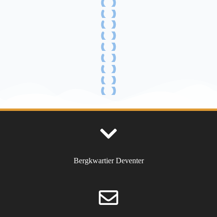
Bergkwartier Deventer