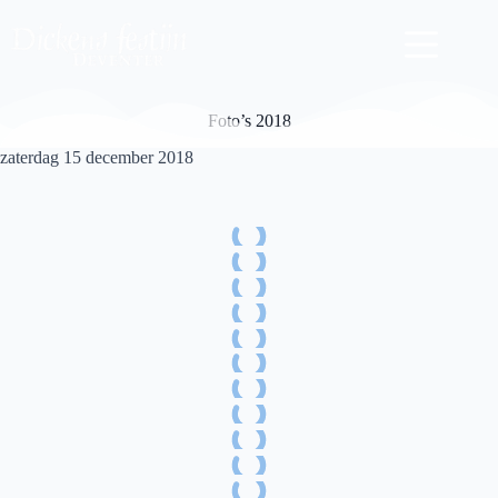
Ga
naar
de
inhoud
Foto’s 2018
zaterdag 15 december 2018